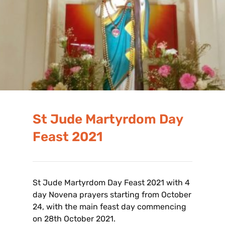
St Jude Martyrdom Day
Feast 2021
St Jude Martyrdom Day Feast 2021 with 4
day Novena prayers starting from October
24, with the main feast day commencing
on 28th October 2021.